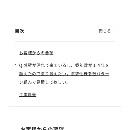
目次
お客様からの要望
Q.外壁が汚れて来ているし、築年数が１４年を
超えたので塗り替えたい。塗装仕様を数パター
ン組んで見積して欲しい。
工事風景
お客様からの要望