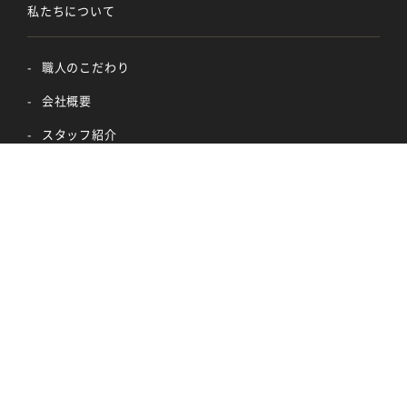
私たちについて
職人のこだわり
会社概要
スタッフ紹介
採用情報
事業内容
外壁塗装
屋根塗装
内装塗装