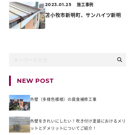
施工事例
2023.01.25
苫小牧市新明町、サンハイツ新明
NEW POST
外壁（多様色模様）の腐食補修工事
外壁をきれいにしたい！吹き付け塗装におけるメリ
ットとデメリットについてご紹介！