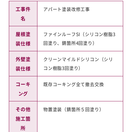
工事件
アパート塗装改修工事
名
屋根塗
ファインルーフSI（シリコン樹脂3
装仕様
回塗り、錆箇所4回塗り）
外壁塗
クリーンマイルドシリコン（シリ
装仕様
コン樹脂3回塗り）
コーキ
既存コーキング全て撤去交換
ング
その他
物置塗装（錆箇所５回塗り）
施工箇
所