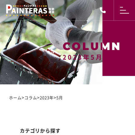
2023年5月
2023年5月
>
>
>
ホーム
コラム
2023年
5月
カテゴリから探す