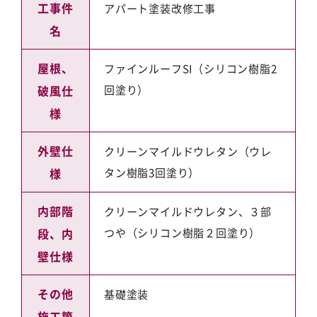
工事件
アパート塗装改修工事
名
屋根、
ファインルーフSI（シリコン樹脂2
破風仕
回塗り）
様
外壁仕
クリーンマイルドウレタン（ウレ
様
タン樹脂3回塗り）
内部階
クリーンマイルドウレタン、３部
段、内
つや（シリコン樹脂２回塗り）
壁仕様
その他
基礎塗装
施工箇