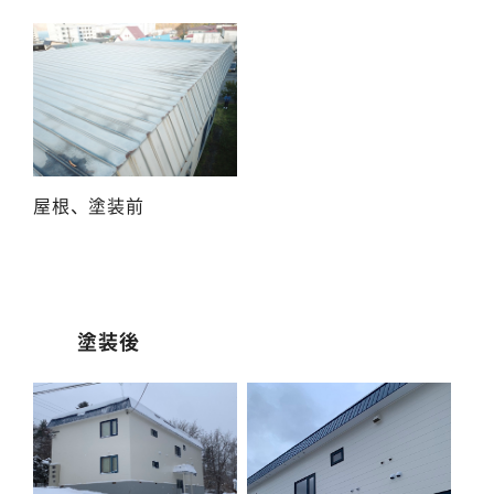
屋根、塗装前
塗装後