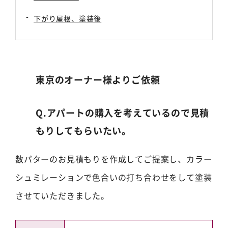
下がり屋根、塗装後
東京のオーナー様よりご依頼
Q.アパートの購入を考えているので見積
もりしてもらいたい。
数パターのお見積もりを作成してご提案し、カラー
シュミレーションで色合いの打ち合わせをして塗装
させていただきました。