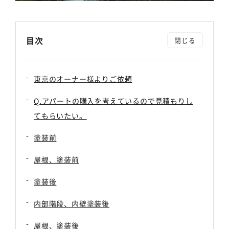
目次
東京のオーナー様よりご依頼
Q.アパートの購入を考えているので見積もりし
てもらいたい。
塗装前
屋根、塗装前
塗装後
内部階段、内壁塗装後
屋根、塗装後