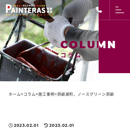
コラム
コラム
>
>
>
ホーム
コラム
施工事例
洞爺湖町、ノースグリーン洞爺
2023.02.01
2023.02.01