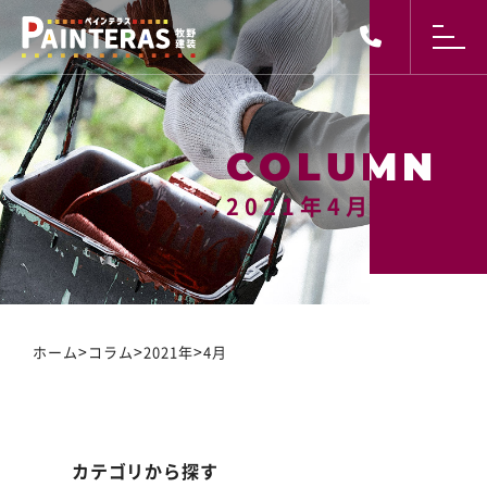
2021年4月
2021年4月
>
>
>
ホーム
コラム
2021年
4月
カテゴリから探す