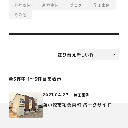
外壁塗装
屋根塗装
ブログ
施工事例
その他
並び替え
全5件中 1〜5件目を表示
施工事例
2021.04.27
苫小牧市拓勇東町 パークサイド