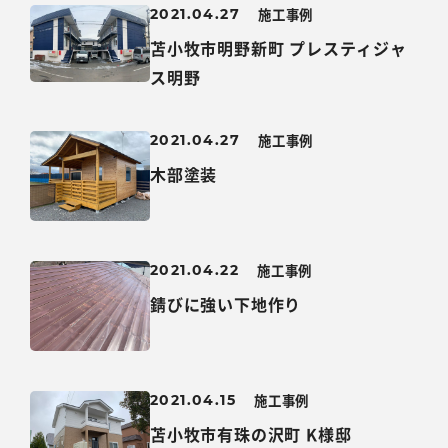
施工事例
2021.04.27
苫小牧市明野新町 プレスティジャ
ス明野
施工事例
2021.04.27
木部塗装
施工事例
2021.04.22
錆びに強い下地作り
施工事例
2021.04.15
苫小牧市有珠の沢町 K様邸