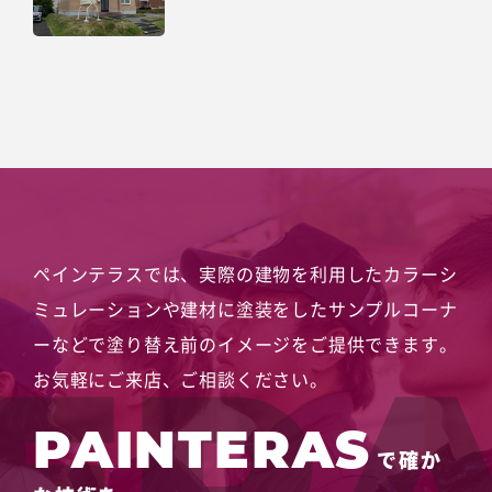
ペインテラスでは、実際の建物を利用したカラーシ
ミュレーションや
建材に塗装をしたサンプルコーナ
ーなどで塗り替え前のイメージをご提供できます。
お気軽にご来店、ご相談ください。
PAINTERAS
で確か