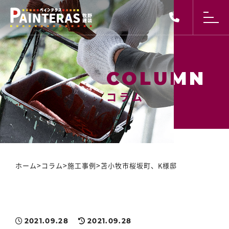
コラム
コラム
>
>
>
ホーム
コラム
施工事例
苫小牧市桜坂町、K様邸
2021.09.28
2021.09.28