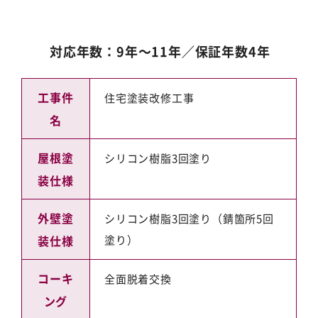
対応年数：9年～11年／保証年数4年
工事件
住宅塗装改修工事
名
屋根塗
シリコン樹脂3回塗り
装仕様
外壁塗
シリコン樹脂3回塗り（錆箇所5回
装仕様
塗り）
コーキ
全面脱着交換
ング