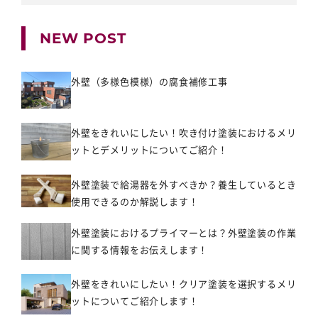
NEW POST
外壁（多様色模様）の腐食補修工事
外壁をきれいにしたい！吹き付け塗装におけるメリ
ットとデメリットについてご紹介！
外壁塗装で給湯器を外すべきか？養生しているとき
使用できるのか解説します！
外壁塗装におけるプライマーとは？外壁塗装の作業
に関する情報をお伝えします！
外壁をきれいにしたい！クリア塗装を選択するメリ
ットについてご紹介します！