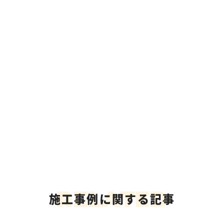
R
E
L
A
T
E
D
施工事例に関する記事