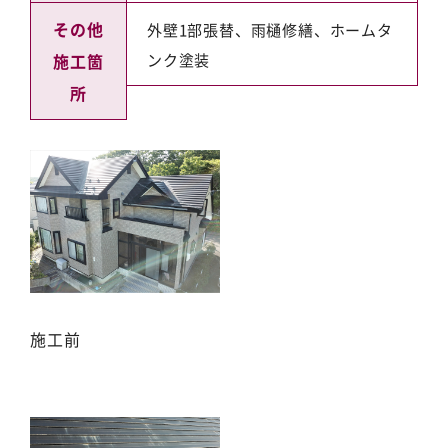
その他
外壁1部張替、雨樋修繕、ホームタ
施工箇
ンク塗装
所
施工前