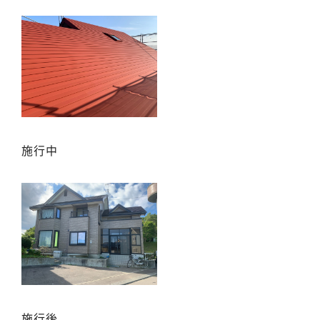
施行中
施行後