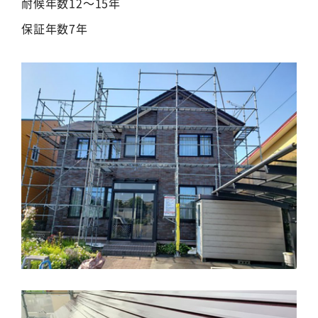
耐候年数12～15年
保証年数7年