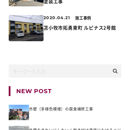
塗装工事
施工事例
2020.04.21
苫小牧市拓勇東町 ルピナス2号館
NEW POST
外壁（多様色模様）の腐食補修工事
外壁をきれいにしたい！吹き付け塗装におけるメリ