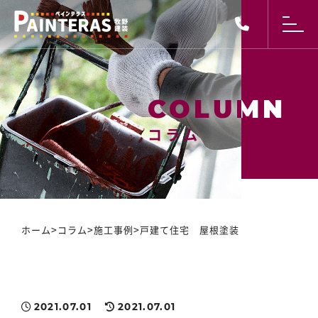
コラム
コラム
>
>
>
ホーム
コラム
施工事例
戸建て住宅 屋根塗装
2021.07.01
2021.07.01