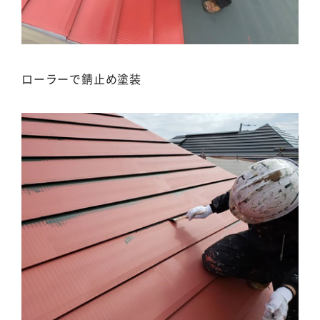
ローラーで錆止め塗装