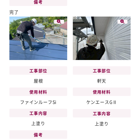
備考
完了
工事部位
工事部位
屋根
軒天
使用材料
使用材料
ファインルーフSi
ケンエースGⅡ
工事内容
工事内容
上塗り
上塗り
備考