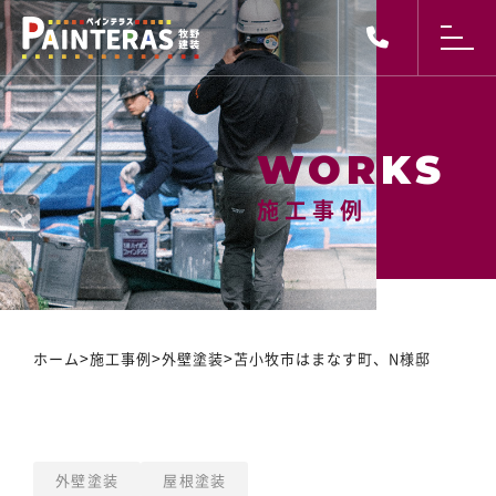
施工事例
施工事例
>
>
>
ホーム
施工事例
外壁塗装
苫小牧市はまなす町、N様邸
外壁塗装
屋根塗装