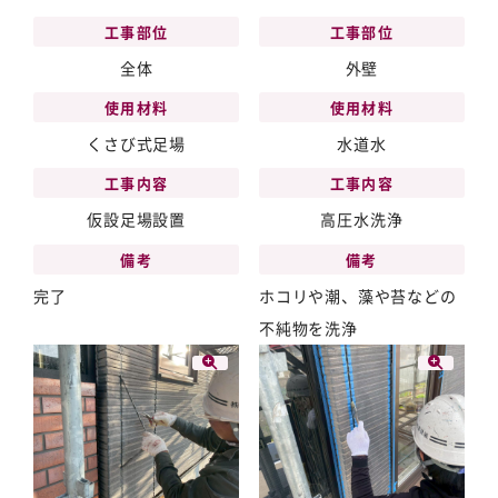
工事部位
工事部位
全体
外壁
使用材料
使用材料
くさび式足場
水道水
工事内容
工事内容
仮設足場設置
高圧水洗浄
備考
備考
完了
ホコリや潮、藻や苔などの
不純物を洗浄