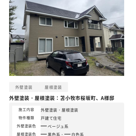
外壁塗装
屋根塗装
外壁塗装
・
屋根塗装
：苫小牧市桜坂町、A様邸
外壁塗装
・
屋根塗装
施工内容
戸建て住宅
物件種類
ベージュ系
外壁塗装色
黒色系
・
白色系
屋根塗装色