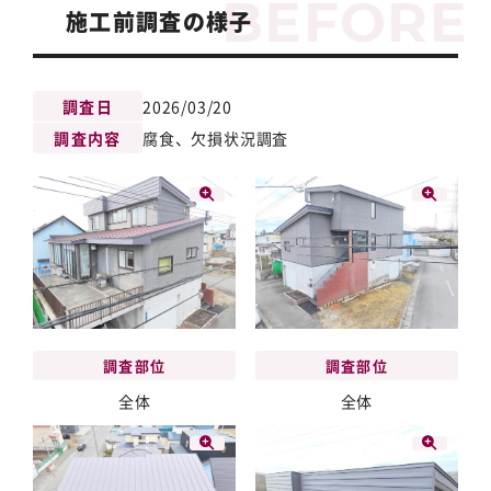
施工前調査の様子
調査日
2026/03/20
調査内容
腐食、欠損状況調査
調査部位
調査部位
全体
全体