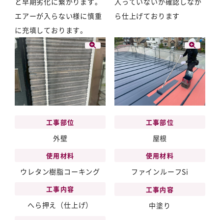
と早期劣化に繋がります。
入っていないか確認しなが
エアーが入らない様に慎重
ら仕上げております
に充填しております。
工事部位
工事部位
外壁
屋根
使用材料
使用材料
ウレタン樹脂コーキング
ファインルーフSi
工事内容
工事内容
へら押え（仕上げ）
中塗り