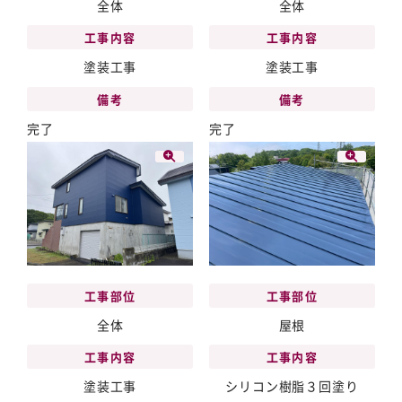
全体
全体
工事内容
工事内容
塗装工事
塗装工事
備考
備考
完了
完了
工事部位
工事部位
全体
屋根
工事内容
工事内容
塗装工事
シリコン樹脂３回塗り