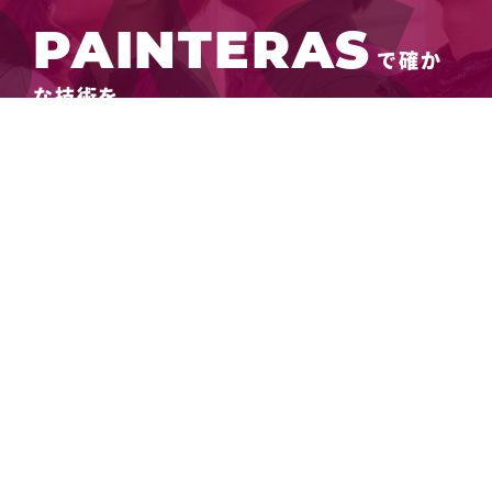
PAINTERAS
で確か
な技術を。
0144-61-1228
メールでお問い合わせ