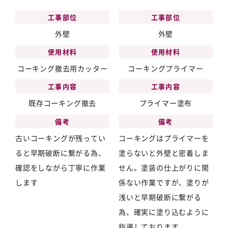
工事部位
工事部位
外壁
外壁
使用材料
使用材料
コーキング撤去用カッター
コーキングプライマー
工事内容
工事内容
既存コーキング撤去
プライマー塗布
備考
備考
古いコーキングが残ってい
コーキングはプライマーを
ると早期破断に繋がる為、
塗らないと外壁と密着しま
確認をしながら丁寧に作業
せん。塗装の仕上がりに関
します
係ない作業ですが、塗りが
浅いと早期破断に繋がる
為、確実に塗り込むように
指導しております。