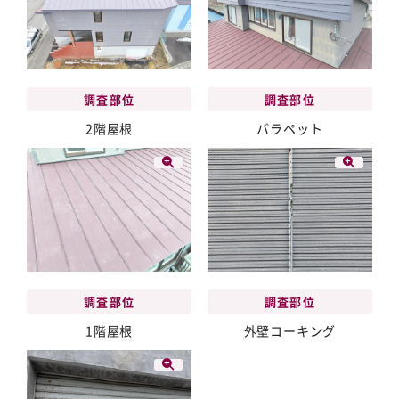
調査部位
調査部位
2階屋根
パラペット
調査部位
調査部位
1階屋根
外壁コーキング