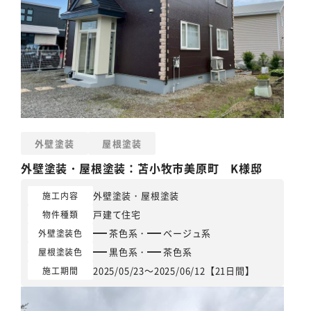
外壁塗装
屋根塗装
外壁塗装
・
屋根塗装
：苫小牧市美原町 K様邸
外壁塗装
・
屋根塗装
施工内容
戸建て住宅
物件種類
茶色系
・
ベージュ系
外壁塗装色
黒色系
・
茶色系
屋根塗装色
2025/05/23～2025/06/12【21日間】
施工期間