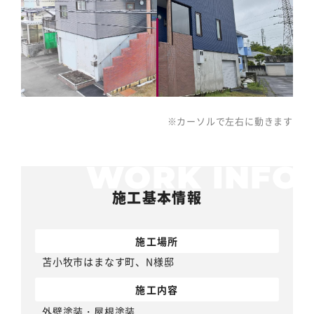
※カーソルで左右に動きます
施工基本情報
施工場所
苫小牧市はまなす町、N様邸
施工内容
外壁塗装
・
屋根塗装