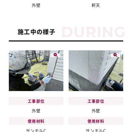
外壁
軒天
施工中の様子
工事部位
工事部位
外壁
外壁
使用材料
使用材料
サンモルC
サンモルC