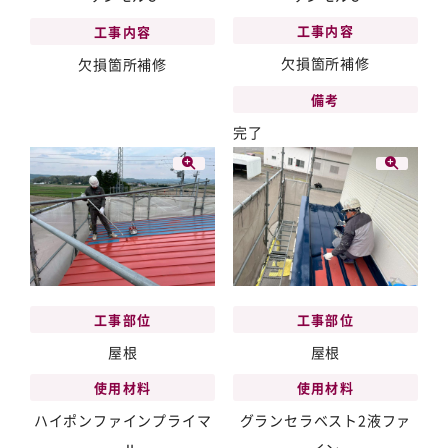
工事内容
工事内容
欠損箇所補修
欠損箇所補修
備考
完了
工事部位
工事部位
屋根
屋根
使用材料
使用材料
ハイポンファインプライマ
グランセラベスト2液ファ