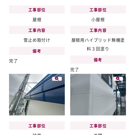
工事部位
工事部位
屋根
小屋根
工事内容
工事内容
雪止め取付け
屋根用ハイブリッド無機塗
料３回塗り
備考
備考
完了
完了
工事部位
工事部位