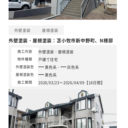
外壁塗装
屋根塗装
外壁塗装
・
屋根塗装
：苫小牧市新中野町、N様邸
外壁塗装
・
屋根塗装
施工内容
戸建て住宅
物件種類
黒色系
・
灰色系
外壁塗装色
黒色系
屋根塗装色
2026/03/23～2026/04/09【18日間】
施工期間