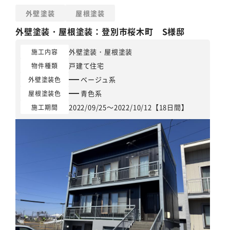
外壁塗装
屋根塗装
外壁塗装
・
屋根塗装
：登別市桜木町 S様邸
外壁塗装
・
屋根塗装
施工内容
戸建て住宅
物件種類
ベージュ系
外壁塗装色
青色系
屋根塗装色
2022/09/25～2022/10/12【18日間】
施工期間