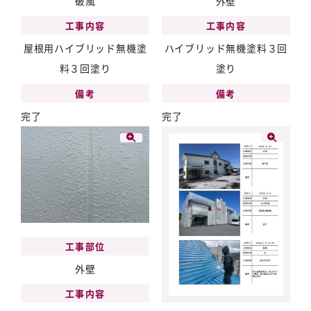
破風
外壁
工事内容
工事内容
屋根用ハイブリッド無機塗
ハイブリッド無機塗料３回
料３回塗り
塗り
備考
備考
完了
完了
工事部位
外壁
工事内容