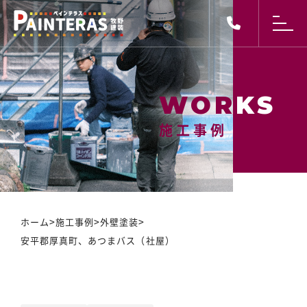
施工事例
施工事例
>
>
>
ホーム
施工事例
外壁塗装
安平郡厚真町、あつまバス（社屋）