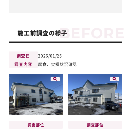
施工前調査の様子
調査日
2026/01/26
調査内容
腐食、欠損状況確認
調査部位
調査部位