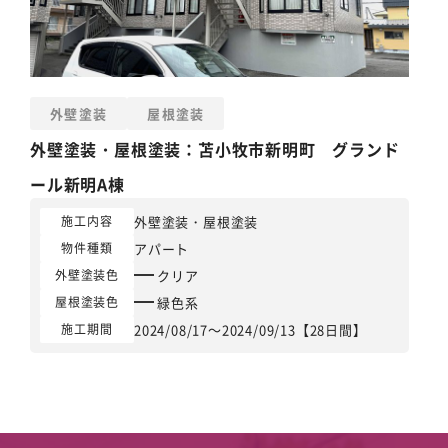
外壁塗装
屋根塗装
外壁塗装
・
屋根塗装
：苫小牧市新明町 グランド
ール新明A棟
外壁塗装
・
屋根塗装
施工内容
アパート
物件種類
クリア
外壁塗装色
緑色系
屋根塗装色
2024/08/17～2024/09/13【28日間】
施工期間