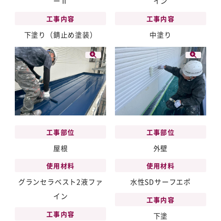
ーⅡ
イン
工事内容
工事内容
下塗り（錆止め塗装）
中塗り
工事部位
工事部位
屋根
外壁
使用材料
使用材料
グランセラベスト2液ファ
水性SDサーフエポ
イン
工事内容
工事内容
下塗