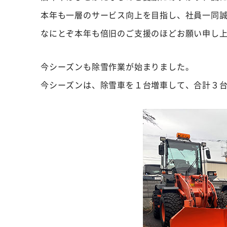
本年も一層のサービス向上を目指し、社員一同
なにとぞ本年も倍旧のご支援のほどお願い申し
今シーズンも除雪作業が始まりました。
今シーズンは、除雪車を１台増車して、合計３