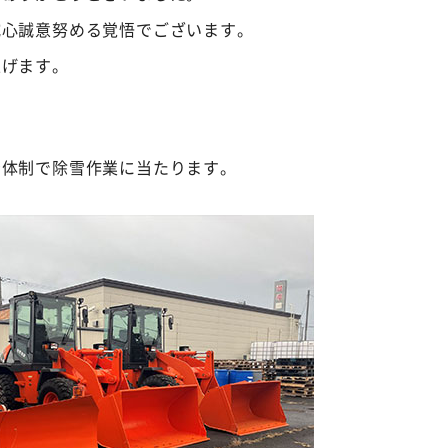
誠心誠意努める覚悟でございます。
上げます。
台体制で除雪作業に当たります。