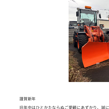
謹賀新年
旧年中はひとかたならぬご愛顧にあずかり、誠