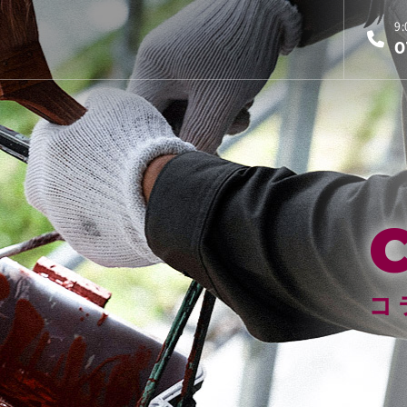
9
0
コ
コ