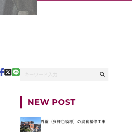
NEW POST
外壁（多様色模様）の腐食補修工事