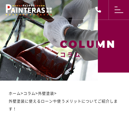
コラム
コラム
>
>
>
ホーム
コラム
外壁塗装
外壁塗装に使えるローンや使うメリットについてご紹介しま
す！