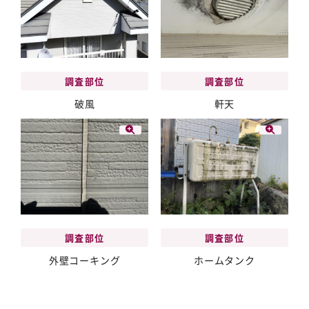
調査部位
調査部位
破風
軒天
調査部位
調査部位
外壁コーキング
ホームタンク