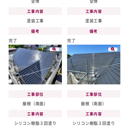
全体
全体
工事内容
工事内容
塗装工事
塗装工事
備考
備考
完了
完了
工事部位
工事部位
屋根（南面）
屋根（南面）
工事内容
工事内容
シリコン樹脂３回塗り
シリコン樹脂３回塗り