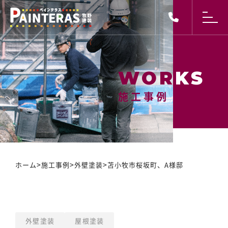
施工事例
施工事例
>
>
>
ホーム
施工事例
外壁塗装
苫小牧市桜坂町、A様邸
外壁塗装
屋根塗装