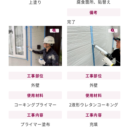
腐食箇所、貼替え
上塗り
備考
完了
工事部位
工事部位
外壁
外壁
使用材料
使用材料
2液形ウレタンコーキング
コーキングプライマー
工事内容
工事内容
充填
プライマー塗布