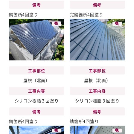
備考
備考
錆箇所4回塗り
完錆箇所4回塗り
工事部位
工事部位
屋根（北面）
屋根（北面）
工事内容
工事内容
シリコン樹脂３回塗り
シリコン樹脂３回塗り
備考
備考
錆箇所4回塗り
錆箇所4回塗り