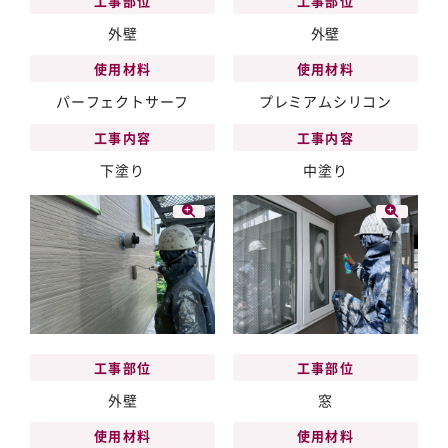
工事部位
工事部位
外壁
外壁
使用材料
使用材料
パーフェクトサーフ
プレミアムシリコン
工事内容
工事内容
下塗り
中塗り
工事部位
工事部位
外壁
窓
使用材料
使用材料