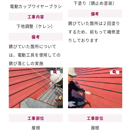
下塗り（錆止め塗装）
電動カップワイヤーブラシ
備考
工事内容
錆びていた箇所は２回塗り
下地調整（ケレン）
するため、前もって補修塗
備考
りしております
錆びていた箇所について
は、電動工具を使用しての
錆び落としの実施
工事部位
工事部位
屋根
屋根