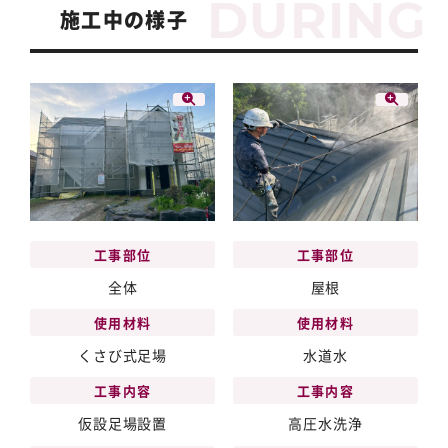
施工中の様子
工事部位
工事部位
全体
屋根
使用材料
使用材料
くさび式足場
水道水
工事内容
工事内容
仮設足場設置
高圧水洗浄