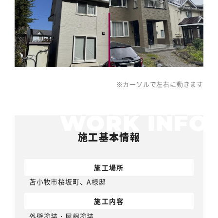
※カーソルで左右に動きます
施工基本情報
施工場所
苫小牧市桜坂町、A様邸
施工内容
外壁塗装
・
屋根塗装