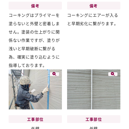
備考
備考
コーキングにエアーが入る
コーキングはプライマーを
と早期劣化に繋がります。
塗らないと外壁と密着しま
せん。塗装の仕上がりに関
係ない作業ですが、塗りが
浅いと早期破断に繋がる
為、確実に塗り込むように
指導しております。
工事部位
工事部位
外壁
外壁