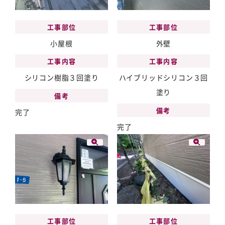
工事部位
工事部位
小屋根
外壁
工事内容
工事内容
シリコン樹脂３回塗り
ハイブリッドシリコン３回
塗り
備考
備考
完了
完了
工事部位
工事部位