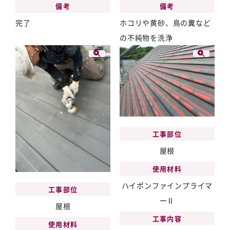
備考
備考
完了
ホコリや黄砂、鳥の糞など
の不純物を洗浄
工事部位
屋根
使用材料
ハイポンファインプライマ
工事部位
ーⅡ
屋根
工事内容
使用材料