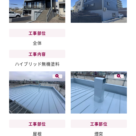
工事部位
全体
工事内容
ハイブリッド無機塗料
工事部位
工事部位
屋根
煙突