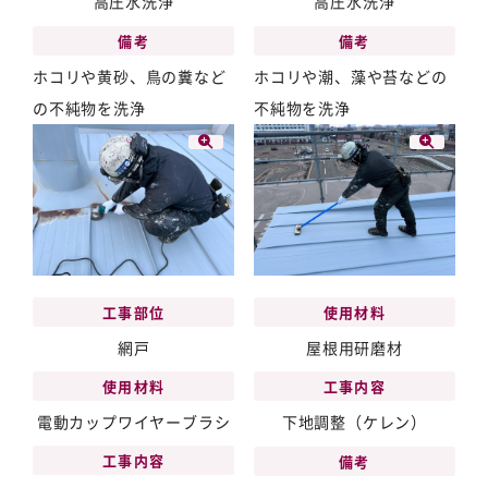
高圧水洗浄
高圧水洗浄
備考
備考
ホコリや黄砂、鳥の糞など
ホコリや潮、藻や苔などの
の不純物を洗浄
不純物を洗浄
工事部位
使用材料
網戸
屋根用研磨材
使用材料
工事内容
電動カップワイヤーブラシ
下地調整（ケレン）
工事内容
備考