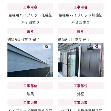
工事内容
工事内容
屋根用ハイブリッド無機塗
屋根用ハイブリッド無機塗
料３回塗り
料３回塗り
備考
備考
錆箇所5回塗り 完了
錆箇所5回塗り 完了
工事部位
工事部位
破風
外壁
工事内容
工事内容
ハイブリッド無機塗料３回
ハイブリッド無機塗料３回