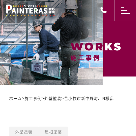
施工事例
施工事例
>
>
>
ホーム
施工事例
外壁塗装
苫小牧市新中野町、N様邸
外壁塗装
屋根塗装