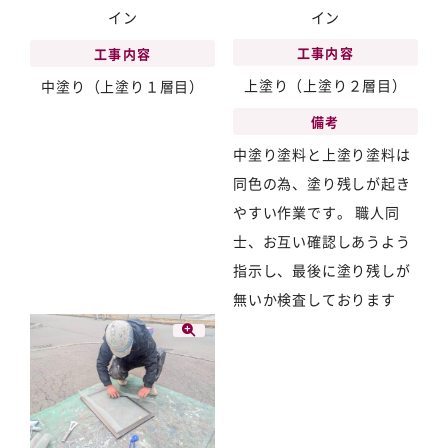
イン
イン
工事内容
工事内容
上塗り（上塗り２層目）
中塗り（上塗り１層目）
備考
中塗り塗料と上塗り塗料は
同色の為、塗り残しが起き
やすい作業です。 職人同
士、お互い確認しあうよう
指示し、最後に塗り残しが
無いか検査しております