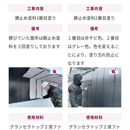
工事内容
工事内容
錆止め塗料1層目塗り
錆止め塗料2層目塗り
備考
備考
錆びていた箇所は錆止め塗
１層目は赤サビ色、２層目
料を２回塗りしております
はグレー色。色を変えるこ
とにより、塗り忘れ防止に
なります
使用材料
使用材料
グランセラトップ２液ファ
グランセラトップ２液ファ