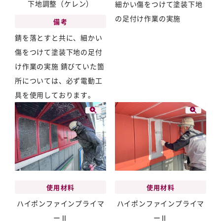
下地調整（ケレン）
細かい傷をつけて塗装下地
の足付け作業の実施
備考
錆を落とすと共に、細かい
傷をつけて塗装下地の足付
け作業の実施 錆びていた箇
所については、必ず電動工
具を使用しております。
使用材料
使用材料
ハイポンファインプライマ
ハイポンファインプライマ
ーⅡ
ーⅡ