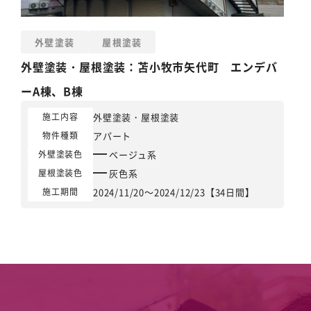
外壁塗装
屋根塗装
外壁塗装
・
屋根塗装
：苫小牧市矢代町 エンデバ
ーA棟、B棟
外壁塗装
・
屋根塗装
施工内容
アパート
物件種類
ベージュ系
外壁塗装色
灰色系
屋根塗装色
2024/11/20～2024/12/23【34日間】
施工期間