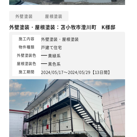
外壁塗装
屋根塗装
外壁塗装
・
屋根塗装
：苫小牧市澄川町 K様邸
外壁塗装
・
屋根塗装
施工内容
戸建て住宅
物件種類
黄緑系
外壁塗装色
黒色系
屋根塗装色
2024/05/17～2024/05/29【13日間】
施工期間