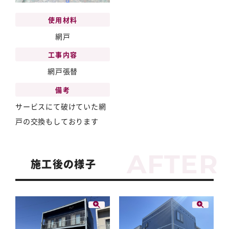
使用材料
網戸
工事内容
網戸張替
備考
サービスにて破けていた網
戸の交換もしております
施工後の様子