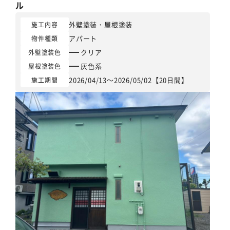
ル
外壁塗装
・
屋根塗装
施工内容
アパート
物件種類
クリア
外壁塗装色
灰色系
屋根塗装色
2026/04/13～2026/05/02【20日間】
施工期間