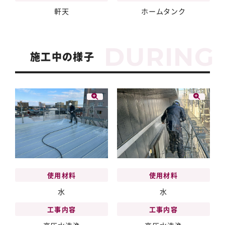
軒天
ホームタンク
施工中の様子
使用材料
使用材料
水
水
工事内容
工事内容