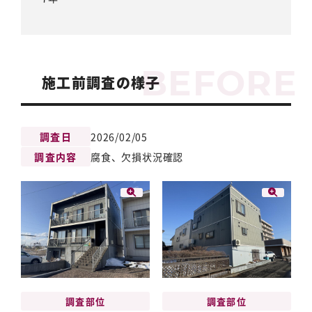
施工前調査の様子
調査日
2026/02/05
調査内容
腐食、欠損状況確認
調査部位
調査部位