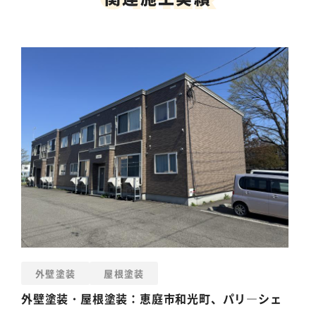
外壁塗装
屋根塗装
外壁塗装
・
屋根塗装
：恵庭市和光町、パリ―シェ