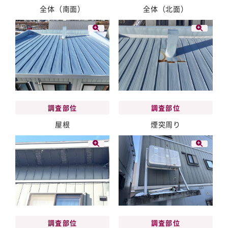
全体（南面）
全体（北面）
調査部位
調査部位
屋根
煙突周り
調査部位
調査部位