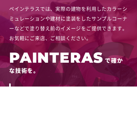
ペインテラスでは、実際の建物を利用したカラーシ
ミュレーションや
建材に塗装をしたサンプルコーナ
ーなどで塗り替え前のイメージをご提供できます。
お気軽にご来店、ご相談ください。
PAINTERAS
で確か
な技術を。
0144-61-1228
メールでお問い合わせ