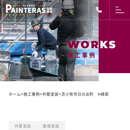
施工事例
施工事例
>
>
>
ホーム
施工事例
外壁塗装
苫小牧市日の出町 H様邸
外壁塗装
屋根塗装