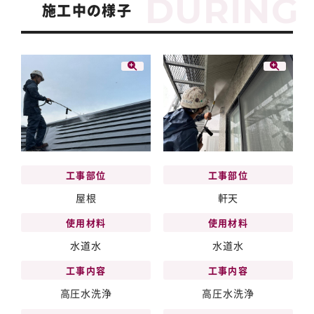
施工中の様子
工事部位
工事部位
屋根
軒天
使用材料
使用材料
水道水
水道水
工事内容
工事内容
高圧水洗浄
高圧水洗浄