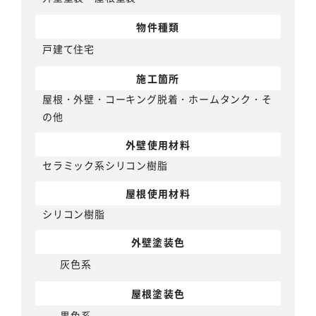
物件種類
戸建て住宅
施工箇所
屋根・外壁・コーキング脱着・ホームタンク・そ
の他
外壁使用材料
セラミック系シリコン樹脂
屋根使用材料
シリコン樹脂
外壁塗装色
灰色系
屋根塗装色
黒色系