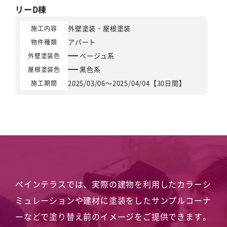
リーD棟
外壁塗装
・
屋根塗装
施工内容
アパート
物件種類
ベージュ系
外壁塗装色
黒色系
屋根塗装色
2025/03/06～2025/04/04【30日間】
施工期間
ペインテラスでは、実際の建物を利用したカラーシ
ミュレーションや
建材に塗装をしたサンプルコーナ
ーなどで塗り替え前のイメージをご提供できます。