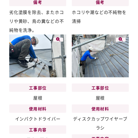
備考
備考
劣化塗膜を除去、またホコ
ホコリや潮などの不純物を
リや黄砂、鳥の糞などの不
清掃
純物を洗浄。
工事部位
工事部位
屋根
屋根
使用材料
使用材料
インパクトドライバー
ディスクカップワイヤーブ
ラシ
工事内容