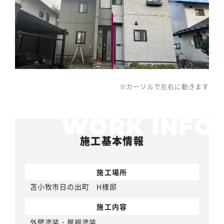
※カーソルで左右に動きます
施工基本情報
施工場所
苫小牧市日の出町 H様邸
施工内容
外壁塗装
・
屋根塗装