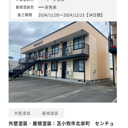
灰色系
屋根塗装色
2024/11/20～2024/12/23【34日間】
施工期間
外壁塗装
屋根塗装
外壁塗装
・
屋根塗装
：苫小牧市北栄町 センチュ