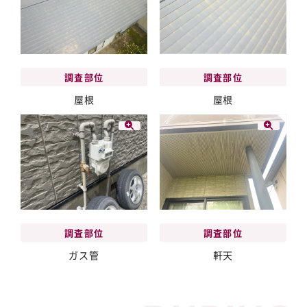
調査部位
調査部位
屋根
屋根
調査部位
調査部位
ガス管
軒天