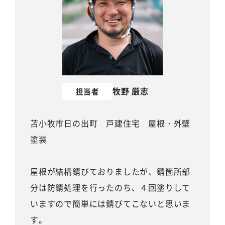
牧野 厳志
担当者
苫小牧市日の出町 戸建住宅 屋根・外壁
塗装
屋根が結構錆びておりましたが、錆箇所部
分は防錆処理を行ったのち、４回塗りして
いますので簡単には錆びてこないと思いま
す。