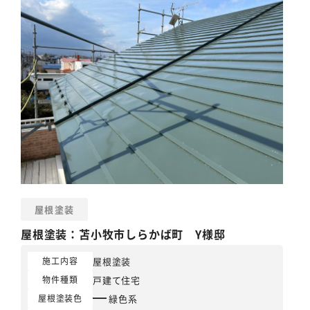
屋根塗装
屋根塗装
：苫小牧市しらかば町 Y様邸
屋根塗装
施工内容
戸建て住宅
物件種類
緑色系
屋根塗装色