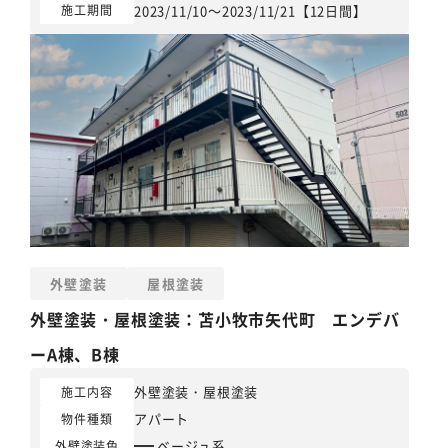
2023/11/10～2023/11/21【12日間】
施工期間
外壁塗装
屋根塗装
外壁塗装
・
屋根塗装
：苫小牧市矢代町 エンデバ
ーA棟、B棟
外壁塗装
・
屋根塗装
施工内容
アパート
物件種類
ベージュ系
外壁塗装色