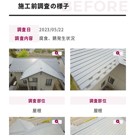
施工前調査の様子
調査日
2023/05/22
調査内容
腐食、錆発生状況
調査部位
調査部位
屋根
屋根