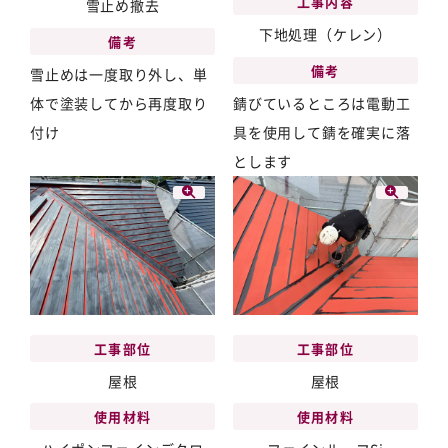
工事内容
雪止め撤去
下地処理（ケレン）
備考
備考
雪止めは一度取り外し、単
体で塗装してから再度取り
錆びているところは電動工
付け
具を使用して錆を確実に落
とします
工事部位
工事部位
屋根
屋根
使用材料
使用材料