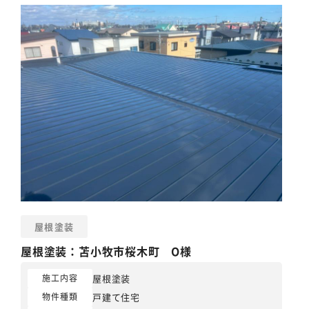
屋根塗装
屋根塗装
：苫小牧市桜木町 O様
屋根塗装
施工内容
戸建て住宅
物件種類