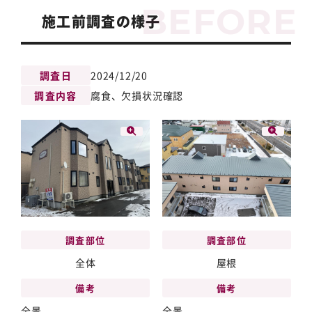
施工前調査の様子
調査日
2024/12/20
調査内容
腐食、欠損状況確認
調査部位
調査部位
屋根
全体
備考
備考
全景
全景