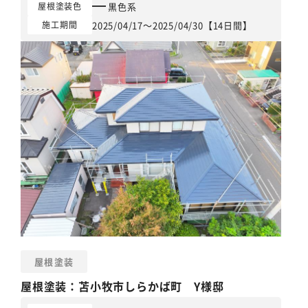
黒色系
屋根塗装色
2025/04/17～2025/04/30【14日間】
施工期間
屋根塗装
屋根塗装
：苫小牧市しらかば町 Y様邸