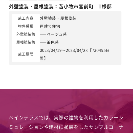
外壁塗装
・
屋根塗装
：苫小牧市宮前町 T様邸
外壁塗装
・
屋根塗装
施工内容
戸建て住宅
物件種類
ベージュ系
外壁塗装色
茶色系
屋根塗装色
0023/04/19～2023/04/28【730495日
施工期間
間】
ペインテラスでは、実際の建物を利用したカラーシ
ミュレーションや
建材に塗装をしたサンプルコーナ