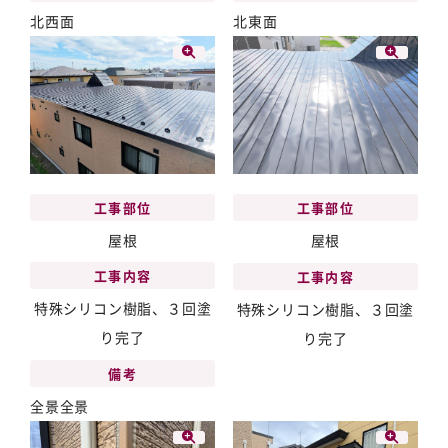
北西面
北東面
工事部位
工事部位
屋根
屋根
工事内容
工事内容
特殊シリコン樹脂、３回塗
特殊シリコン樹脂、３回塗
り完了
り完了
備考
全景全景