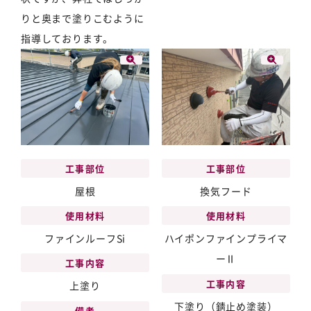
りと奥まで塗りこむように
指導しております。
工事部位
工事部位
屋根
換気フード
使用材料
使用材料
ファインルーフSi
ハイポンファインプライマ
ーⅡ
工事内容
工事内容
上塗り
下塗り（錆止め塗装）
備考