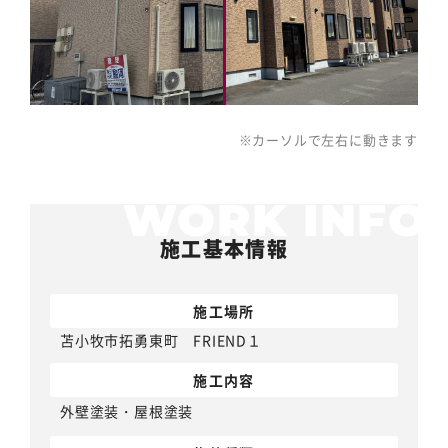
※カーソルで左右に動きます
施工基本情報
施工場所
苫小牧市拓勇東町 FRIEND１
施工内容
外壁塗装
・
屋根塗装