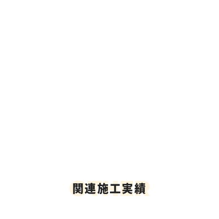
O
T
H
E
R
関連施工実績