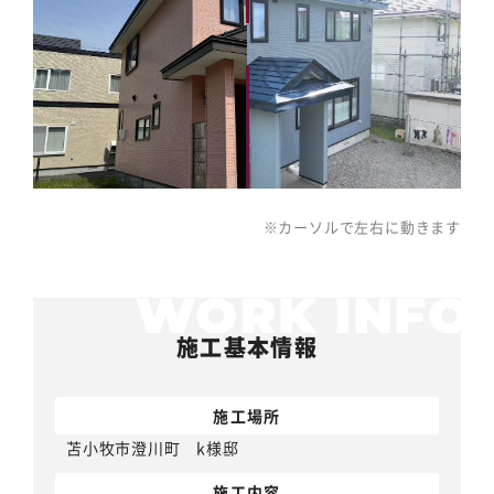
※カーソルで左右に動きます
施工基本情報
施工場所
苫小牧市澄川町 k様邸
施工内容