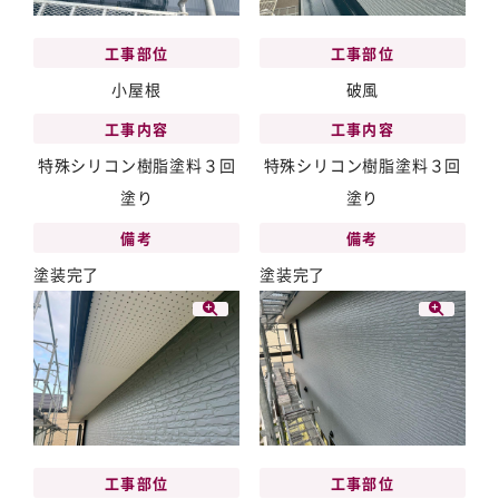
工事部位
工事部位
小屋根
破風
工事内容
工事内容
特殊シリコン樹脂塗料３回
特殊シリコン樹脂塗料３回
塗り
塗り
備考
備考
塗装完了
塗装完了
工事部位
工事部位