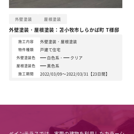
外壁塗装
屋根塗装
外壁塗装
・
屋根塗装
：苫小牧市しらかば町 T様邸
外壁塗装
・
屋根塗装
施工内容
戸建て住宅
物件種類
白色系
・
クリア
外壁塗装色
黒色系
屋根塗装色
2022/03/09～2022/03/31【23日間】
施工期間
ペインテラスでは、実際の建物を利用したカラーシ