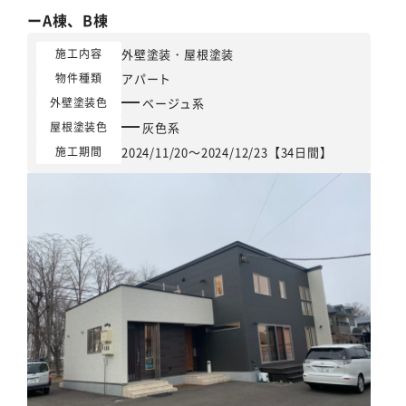
ーA棟、B棟
外壁塗装
・
屋根塗装
施工内容
アパート
物件種類
ベージュ系
外壁塗装色
灰色系
屋根塗装色
2024/11/20～2024/12/23【34日間】
施工期間