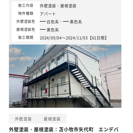
外壁塗装
・
屋根塗装
施工内容
アパート
物件種類
白色系
・
黒色系
外壁塗装色
黒色系
屋根塗装色
2024/09/04～2024/11/03【61日間】
施工期間
外壁塗装
屋根塗装
外壁塗装
・
屋根塗装
：苫小牧市矢代町 エンデバ