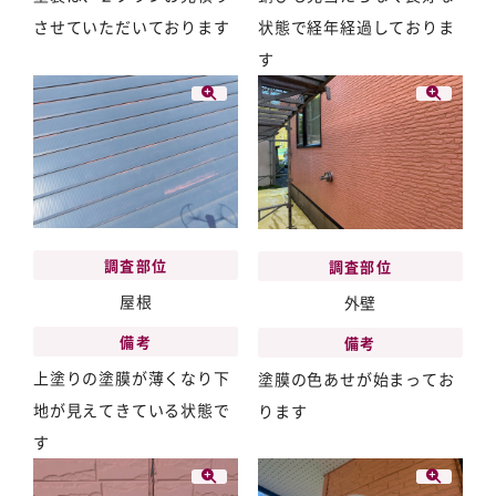
状態で経年経過しておりま
させていただいております
す
調査部位
調査部位
屋根
外壁
備考
備考
上塗りの塗膜が薄くなり下
塗膜の色あせが始まってお
地が見えてきている状態で
ります
す