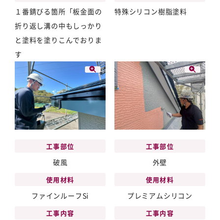
１番錆びる箇所「板金面の
特殊シリコン樹脂塗料
折り返し溝の中もしっかり
と塗料を塗りこんでおりま
す
工事部位
工事部位
破風
外壁
使用材料
使用材料
ファインルーフSi
プレミアムシリコン
工事内容
工事内容