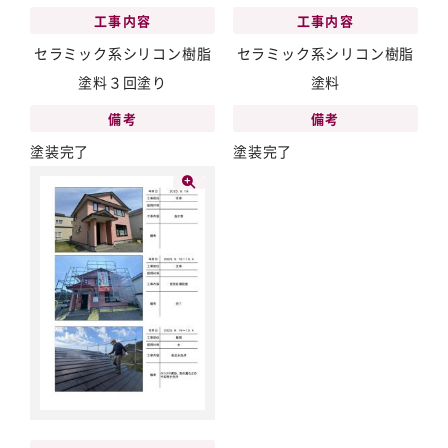
工事内容
工事内容
セラミック系シリコン樹脂
セラミック系シリコン樹脂
塗料３回塗り
塗料
備考
備考
塗装完了
塗装完了