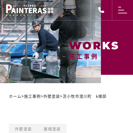
施工事例
施工事例
>
>
>
ホーム
施工事例
外壁塗装
苫小牧市澄川町 k様邸
外壁塗装
屋根塗装