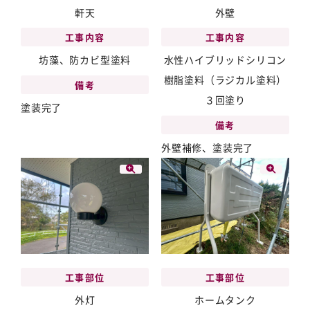
軒天
外壁
工事内容
工事内容
坊藻、防カビ型塗料
水性ハイブリッドシリコン
樹脂塗料（ラジカル塗料）
備考
３回塗り
塗装完了
備考
外壁補修、塗装完了
工事部位
工事部位
外灯
ホームタンク