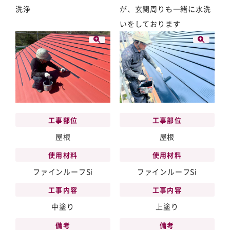
洗浄
が、玄関周りも一緒に水洗
いをしております
工事部位
工事部位
屋根
屋根
使用材料
使用材料
ファインルーフSi
ファインルーフSi
工事内容
工事内容
中塗り
上塗り
備考
備考