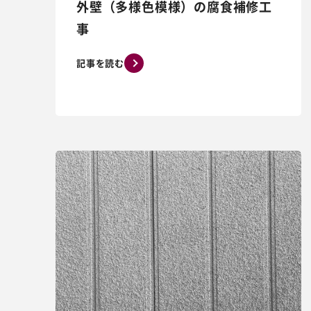
外壁（多様色模様）の腐食補修工
事
記事を読む