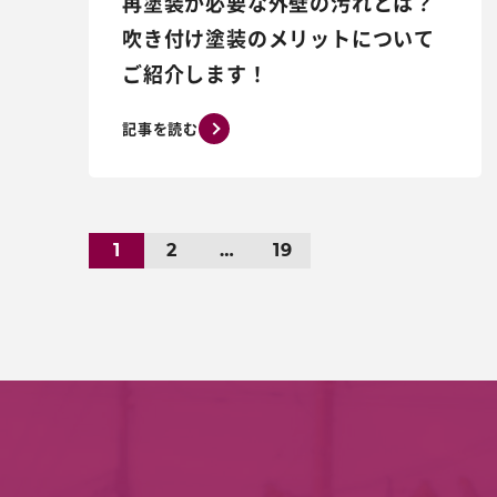
再塗装が必要な外壁の汚れとは？
吹き付け塗装のメリットについて
ご紹介します！
記事を読む
1
2
…
19