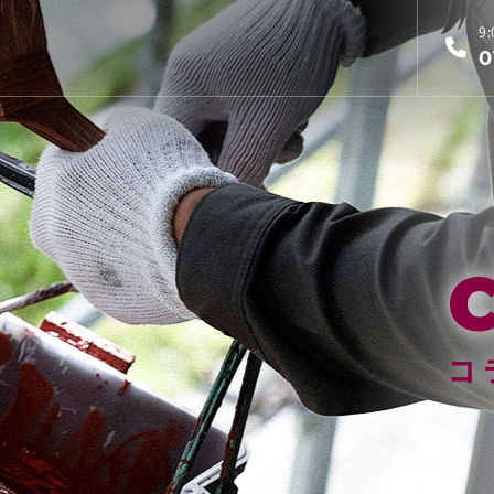
9
0
コ
コ