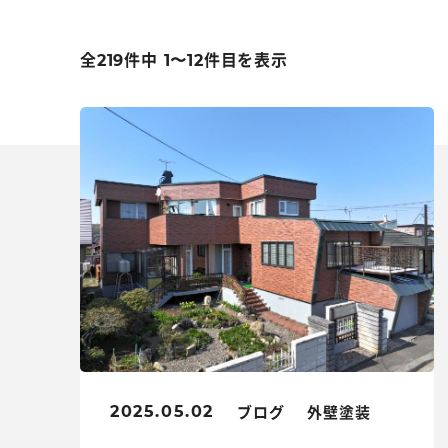
全219件中 1〜12件目を表示
ブログ
外壁塗装
2025.05.02